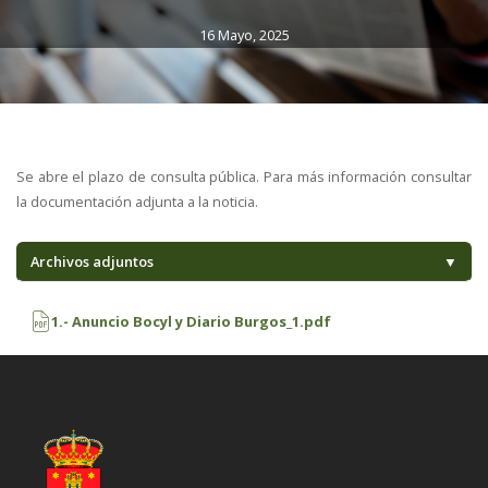
16 Mayo, 2025
Se abre el plazo de consulta pública. Para más información consultar
la documentación adjunta a la noticia.
Archivos adjuntos
▼
1.- Anuncio Bocyl y Diario Burgos_1.pdf