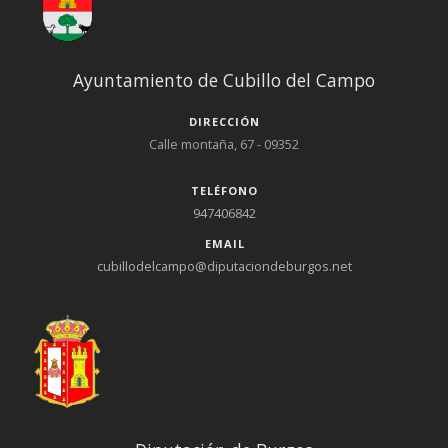
Ayuntamiento de Cubillo del Campo
DIRECCIÓN
Calle montaña, 67 - 09352
TELÉFONO
947406842
EMAIL
cubillodelcampo@diputaciondeburgos.net