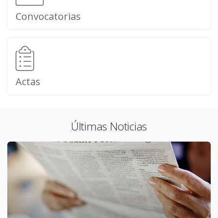
Convocatorias
Actas
Últimas Noticias