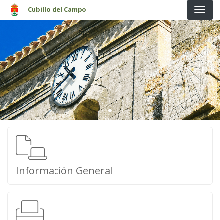
Pasar al contenido principal
Cubillo del Campo
Información General