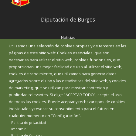
Diputación de Burgos
Noticias
Eventos
Utilizamos una selección de cookies propias y de terceros en las
Corporación Municipal
páginas de este sitio web: Cookies esenciales, que son
Teléfonos de interés
necesarias para utilizar el sitio web; cookies funcionales, que
proporcionan una mejor facilidad de uso al utilizar el sitio web;
INICIAR SESIÓN
cookies de rendimiento, que utilizamos para generar datos
MAPA WEB
agregados sobre el uso y las estadísticas del sitio web; y cookies
de marketing, que se utilizan para mostrar contenido y
publicidad relevantes. Si elige "ACEPTAR TODO", acepta el uso
de todas las cookies. Puede aceptar y rechazar tipos de cookies
individuales y revocar su consentimiento para el futuro en
cualquier momento en "Configuración".
Política de privacidad
Imprimir
Politica de Cookies