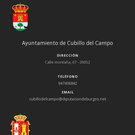
Ayuntamiento de Cubillo del Campo
DIRECCIÓN
Calle montaña, 67 - 09352
TELÉFONO
947406842
EMAIL
cubillodelcampo@diputaciondeburgos.net